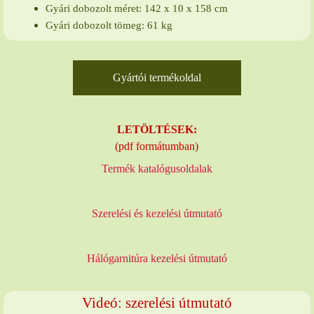
Gyári dobozolt méret: 142 x 10 x 158 cm
Gyári dobozolt tömeg: 61 kg
Gyártói termékoldal
LETÖLTÉSEK:
(pdf formátumban)
Termék katalógusoldalak
Szerelési és kezelési útmutató
Hálógarnitúra kezelési útmutató
Videó: szerelési útmutató