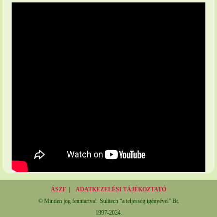
ÁSZF
|
ADATKEZELÉSI TÁJÉKOZTATÓ
© Minden jog fenntartva! Sulitech “a teljesség igényével” Bt.
1997-2024.