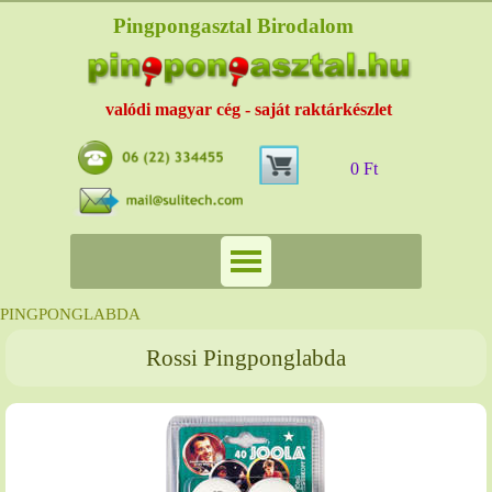
Pingpongasztal Birodalom
valódi magyar cég - saját raktárkészlet
0 Ft
PINGPONGLABDA
Rossi Pingponglabda