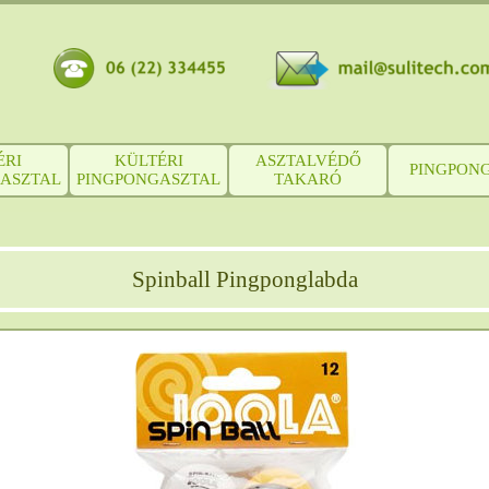
ÉRI
KÜLTÉRI
ASZTALVÉDŐ
PINGPON
ASZTAL
PINGPONGASZTAL
TAKARÓ
Spinball Pingponglabda