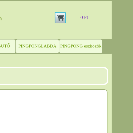
0 Ft
GÜTŐ
PINGPONGLABDA
PINGPONG eszközök