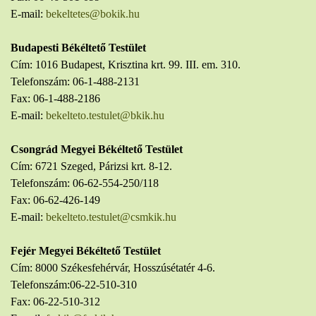
E-mail:
bekeltetes@bokik.hu
Budapesti Békéltető Testület
Cím: 1016 Budapest, Krisztina krt. 99. III. em. 310.
Telefonszám: 06-1-488-2131
Fax: 06-1-488-2186
E-mail:
bekelteto.testulet@bkik.hu
Csongrád Megyei Békéltető Testület
Cím: 6721 Szeged, Párizsi krt. 8-12.
Telefonszám: 06-62-554-250/118
Fax: 06-62-426-149
E-mail:
bekelteto.testulet@csmkik.hu
Fejér Megyei Békéltető Testület
Cím: 8000 Székesfehérvár, Hosszúsétatér 4-6.
Telefonszám:06-22-510-310
Fax: 06-22-510-312