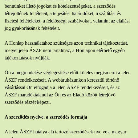
bennünket illető jogokat és kötelezettségeket, a szerződés
létrejöttének feltételeit, a teljesítési határidőket, a szállítási és
fizetési feltételeket, a felelősségi szabályokat, valamint az elállási
jog gyakorlásának feltételeit.
A Honlap használatához szükséges azon technikai tájékoztatást,
melyet jelen ÁSZF nem tartalmaz, a Honlapon elérhető egyéb
tájékoztatások nyújtják.
Ön a megrendelése véglegesítése előtt köteles megismerni a jelen
ÁSZF rendelkezéseit. A webáruházunkon keresztül történő
vásárlással Ön elfogadja a jelen ÁSZF rendelkezéseit, és az
ÁSZF maradéktalanul az Ön és az Eladó között létrejövő
szerződés részét képezi.
A szerződés nyelve, a szerződés formája
A jelen ÁSZF hatálya alá tartozó szerződések nyelve a magyar