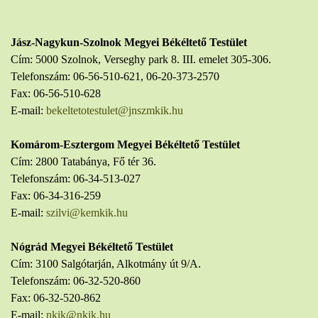
Jász-Nagykun-Szolnok Megyei Békéltető Testület
Cím: 5000 Szolnok, Verseghy park 8. III. emelet 305-306.
Telefonszám: 06-56-510-621, 06-20-373-2570
Fax: 06-56-510-628
E-mail:
bekeltetotestulet@jnszmkik.hu
Komárom-Esztergom Megyei Békéltető Testület
Cím: 2800 Tatabánya, Fő tér 36.
Telefonszám: 06-34-513-027
Fax: 06-34-316-259
E-mail:
szilvi@kemkik.hu
Nógrád Megyei Békéltető Testület
Cím: 3100 Salgótarján, Alkotmány út 9/A.
Telefonszám: 06-32-520-860
Fax: 06-32-520-862
E-mail:
nkik@nkik.hu