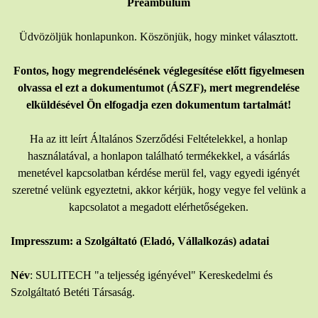
Preambulum
Üdvözöljük honlapunkon. Köszönjük, hogy minket választott.
Fontos, hogy megrendelésének véglegesítése előtt figyelmesen
olvassa el ezt a dokumentumot (ÁSZF), mert megrendelése
elküldésével Ön elfogadja ezen dokumentum tartalmát!
Ha az itt leírt Általános Szerződési Feltételekkel, a honlap
használatával, a honlapon található termékekkel, a vásárlás
menetével kapcsolatban kérdése merül fel, vagy egyedi igényét
szeretné velünk egyeztetni, akkor kérjük, hogy vegye fel velünk a
kapcsolatot a megadott elérhetőségeken.
Impresszum: a Szolgáltató (Eladó, Vállalkozás) adatai
Név
: SULITECH "a teljesség igényével" Kereskedelmi és
Szolgáltató Betéti Társaság.