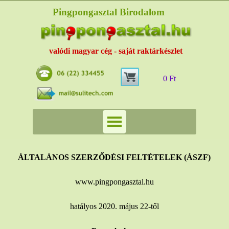
Pingpongasztal Birodalom
valódi magyar cég - saját raktárkészlet
0 Ft
ÁLTALÁNOS SZERZŐDÉSI FELTÉTELEK (ÁSZF)
www.pingpongasztal.hu
hatályos 2020. május 22-től