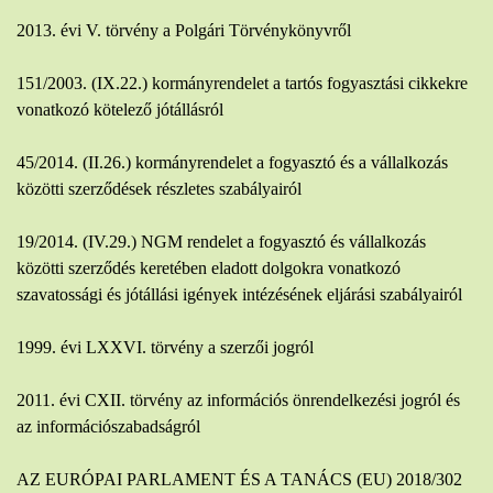
2013. évi V. törvény a Polgári Törvénykönyvről
151/2003. (IX.22.) kormányrendelet a tartós fogyasztási cikkekre
vonatkozó kötelező jótállásról
45/2014. (II.26.) kormányrendelet a fogyasztó és a vállalkozás
közötti szerződések részletes szabályairól
19/2014. (IV.29.) NGM rendelet a fogyasztó és vállalkozás
közötti szerződés keretében eladott dolgokra vonatkozó
szavatossági és jótállási igények intézésének eljárási szabályairól
1999. évi LXXVI. törvény a szerzői jogról
2011. évi CXII. törvény az információs önrendelkezési jogról és
az információszabadságról
AZ EURÓPAI PARLAMENT ÉS A TANÁCS (EU) 2018/302