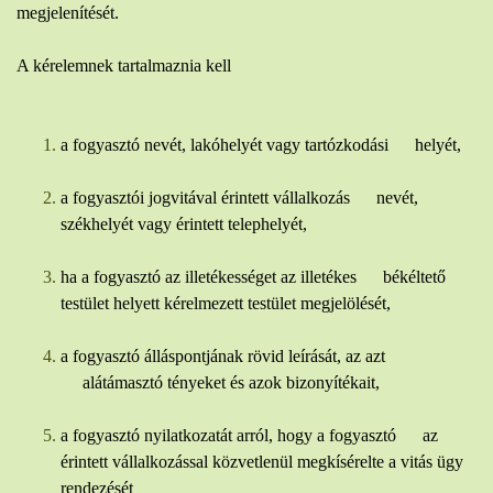
megjelenítését.
A kérelemnek tartalmaznia kell
a fogyasztó nevét, lakóhelyét vagy tartózkodási helyét,
a fogyasztói jogvitával érintett vállalkozás nevét,
székhelyét vagy érintett telephelyét,
ha a fogyasztó az illetékességet az illetékes békéltető
testület helyett kérelmezett testület megjelölését,
a fogyasztó álláspontjának rövid leírását, az azt
alátámasztó tényeket és azok bizonyítékait,
a fogyasztó nyilatkozatát arról, hogy a fogyasztó az
érintett vállalkozással közvetlenül megkísérelte a vitás ügy
rendezését