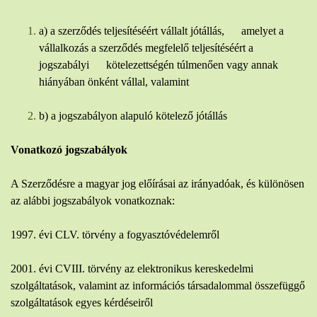
a) a szerződés teljesítéséért vállalt jótállás, amelyet a
vállalkozás a szerződés megfelelő teljesítéséért a
jogszabályi kötelezettségén túlmenően vagy annak
hiányában önként vállal, valamint
b) a jogszabályon alapuló kötelező jótállás
Vonatkozó jogszabályok
A Szerződésre a magyar jog előírásai az irányadóak, és különösen
az alábbi jogszabályok vonatkoznak:
1997. évi CLV. törvény a fogyasztóvédelemről
2001. évi CVIII. törvény az elektronikus kereskedelmi
szolgáltatások, valamint az információs társadalommal összefüggő
szolgáltatások egyes kérdéseiről