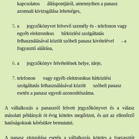
kapcsolatos álláspontjáról, amennyiben a panasz
azonnali kivizsgálása lehetséges,
a jegyzőkönyvet felvevő személy és - telefonon vagy
egyéb elektronikus hírközlési szolgáltatás
felhasználásával közölt szóbeli panasz kivételével - a
fogyasztó aláírása,
a jegyzőkönyv felvételének helye, ideje,
telefonon vagy egyéb elektronikus hírközlési
szolgáltatás felhasználásával közölt szóbeli panasz
esetén a panasz egyedi azonosítószáma.
A vállalkozás a panaszról felvett jegyzőkönyvet és a válasz
másolati példányát öt évig köteles megőrizni, és azt az ellenőrző
hatóságoknak kérésükre bemutatni.
A panasz elutasítása esetén a vállalkozás köteles a fogyasztót