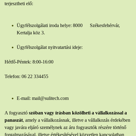
terjesztheti elő:
Ügyfélszolgálati iroda helye: 8000 Székesfehérvár,
Kertalja köz 3.
Ügyfélszolgálat nyitvatartási ideje:
Hétfő-Péntek: 8:00-16:00
Telefon: 06 22 334455
E-mail: mail@sulitech.com
A fogyasztó
szóban vagy írásban közölheti a vállalkozással a
panaszát
, amely a vállalkozásnak, illetve a vállalkozás érdekében
vagy javára eljáró személynek az áru fogyasztók részére történő
forgalmazásával, illetve értékesítésével közvetlen kapcsolatban