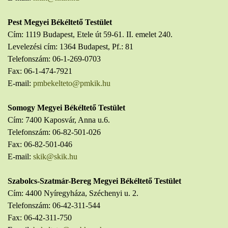
Pest Megyei Békéltető Testület
Cím: 1119 Budapest, Etele út 59-61. II. emelet 240.
Levelezési cím: 1364 Budapest, Pf.: 81
Telefonszám: 06-1-269-0703
Fax: 06-1-474-7921
E-mail:
pmbekelteto@pmkik.hu
Somogy Megyei Békéltető Testület
Cím: 7400 Kaposvár, Anna u.6.
Telefonszám: 06-82-501-026
Fax: 06-82-501-046
E-mail:
skik@skik.hu
Szabolcs-Szatmár-Bereg Megyei Békéltető Testület
Cím: 4400 Nyíregyháza, Széchenyi u. 2.
Telefonszám: 06-42-311-544
Fax: 06-42-311-750