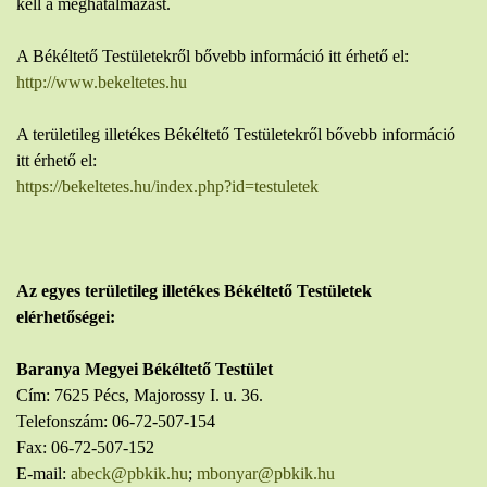
kell a meghatalmazást.
A Békéltető Testületekről bővebb információ itt érhető el:
http://www.bekeltetes.hu
A területileg illetékes Békéltető Testületekről bővebb információ
itt érhető el:
https://bekeltetes.hu/index.php?id=testuletek
Az egyes területileg illetékes Békéltető Testületek
elérhetőségei:
Baranya Megyei Békéltető Testület
Cím: 7625 Pécs, Majorossy I. u. 36.
Telefonszám: 06-72-507-154
Fax: 06-72-507-152
E-mail:
abeck@pbkik.hu
;
mbonyar@pbkik.hu