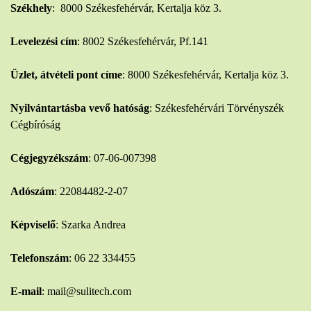
Székhely
: 8000 Székesfehérvár, Kertalja köz 3.
Levelezési cím
: 8002 Székesfehérvár, Pf.141
Üzlet, átvételi pont címe
: 8000 Székesfehérvár, Kertalja köz 3.
Nyilvántartásba vevő hatóság
: Székesfehérvári Törvényszék
Cégbíróság
Cégjegyzékszám
: 07-06-007398
Adószám
: 22084482-2-07
Képviselő
: Szarka Andrea
Telefonszám
: 06 22 334455
E-mail
: mail@sulitech.com