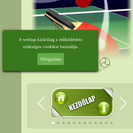
A weblap kizárólag a működéshez
szükséges cookikat használja.
Elfogadom