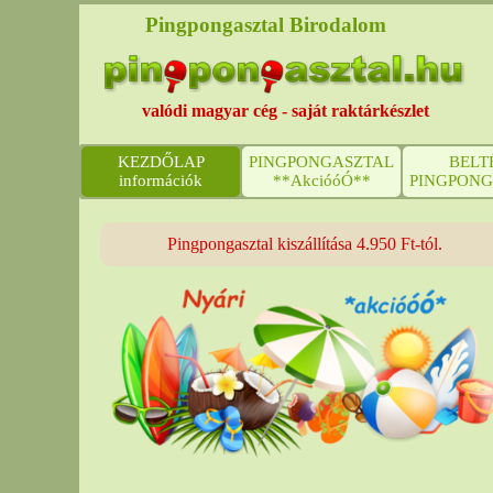
Pingpongasztal Birodalom
valódi magyar cég - saját raktárkészlet
KEZDŐLAP
PINGPONGASZTAL
BELT
információk
**AkcióóÓ**
PINGPONG
Pingpongasztal kiszállítása 4.950 Ft-tól.