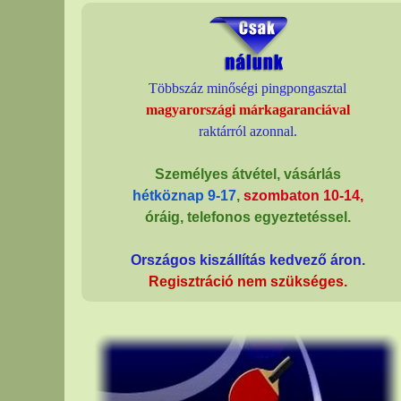
Többszáz minőségi pingpongasztal
magyarországi márkagaranciával
raktárról azonnal.
Személyes átvétel, vásárlás
hétköznap 9-17
,
szombaton 10-14,
óráig,
telefonos egyeztetéssel
.
Országos kiszállítás kedvező áron.
Regisztráció nem szükséges.