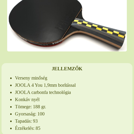
JELLEMZŐK
Verseny minőség
JOOLA 4 You 1,9mm borítással
JOOLA carbonfa technológia
Konkáv nyél
Tömege: 188 gr.
Gyorsaság: 100
Tapadás: 93
Érzékelés: 85