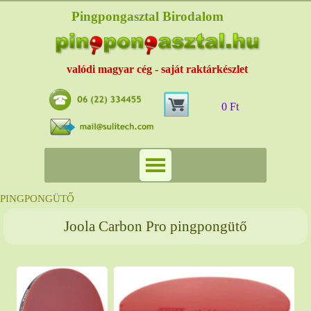
Pingpongasztal Birodalom
valódi magyar cég - saját raktárkészlet
0 Ft
PINGPONGÜTŐ
Joola Carbon Pro pingpongütő