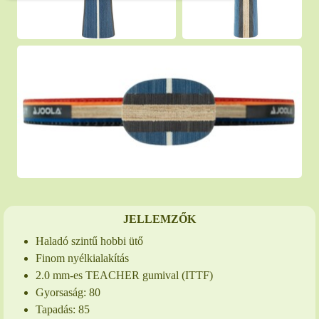
JELLEMZŐK
Haladó szintű hobbi ütő
Finom nyélkialakítás
2.0 mm-es TEACHER gumival (ITTF)
Gyorsaság: 80
Tapadás: 85