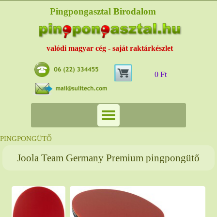
Pingpongasztal Birodalom
valódi magyar cég - saját raktárkészlet
0 Ft
PINGPONGÜTŐ
Joola Team Germany Premium pingpongütő