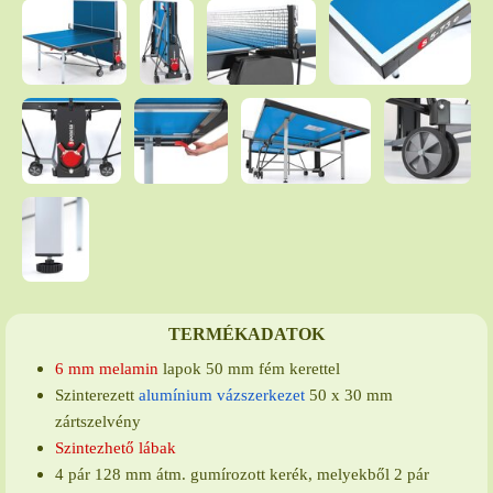
TERMÉKADATOK
6 mm melamin
lapok 50 mm fém kerettel
Szinterezett
alumínium vázszerkezet
50 x 30 mm
zártszelvény
Szintezhető lábak
4 pár 128 mm átm. gumírozott kerék, melyekből 2 pár