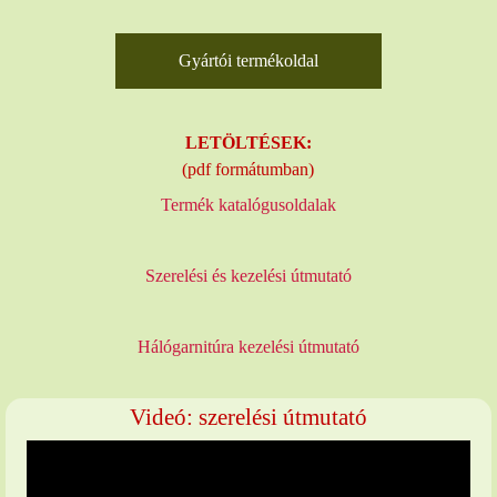
Gyártói termékoldal
LETÖLTÉSEK:
(pdf formátumban)
Termék katalógusoldalak
Szerelési és kezelési útmutató
Hálógarnitúra kezelési útmutató
Videó: szerelési útmutató