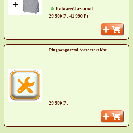
Raktárról azonnal
29 500 Ft
41 990 Ft
Pingpongasztal összeszerelése
29 500 Ft