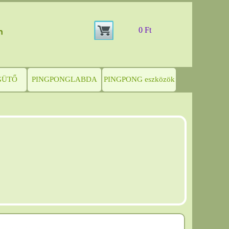
0 Ft
GÜTŐ
PINGPONGLABDA
PINGPONG eszközök